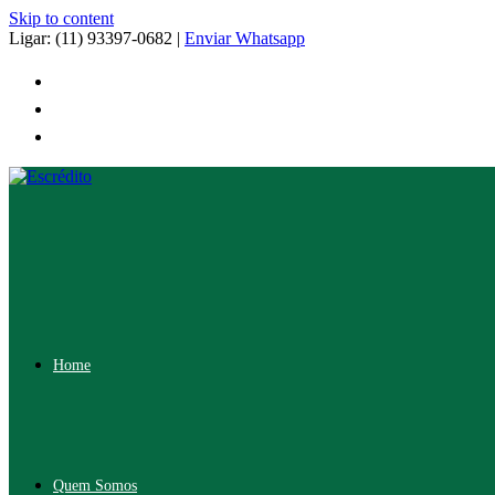
Skip to content
Ligar: (11) 93397-0682 |
Enviar Whatsapp
Home
Quem Somos