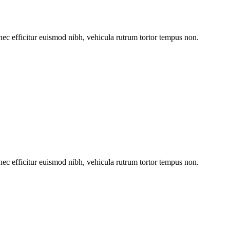
onec efficitur euismod nibh, vehicula rutrum tortor tempus non.
onec efficitur euismod nibh, vehicula rutrum tortor tempus non.