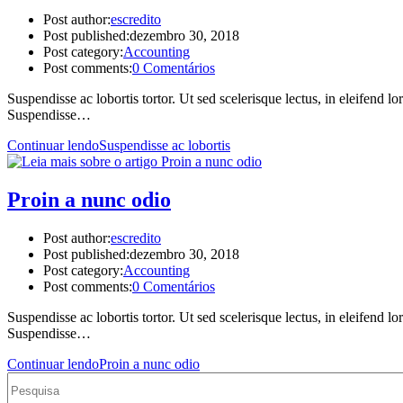
Post author:
escredito
Post published:
dezembro 30, 2018
Post category:
Accounting
Post comments:
0 Comentários
Suspendisse ac lobortis tortor. Ut sed scelerisque lectus, in eleifend 
Suspendisse…
Continuar lendo
Suspendisse ac lobortis
Proin a nunc odio
Post author:
escredito
Post published:
dezembro 30, 2018
Post category:
Accounting
Post comments:
0 Comentários
Suspendisse ac lobortis tortor. Ut sed scelerisque lectus, in eleifend 
Suspendisse…
Continuar lendo
Proin a nunc odio