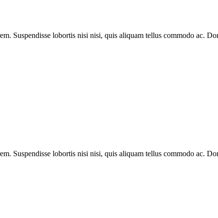
lorem. Suspendisse lobortis nisi nisi, quis aliquam tellus commodo ac. D
lorem. Suspendisse lobortis nisi nisi, quis aliquam tellus commodo ac. D