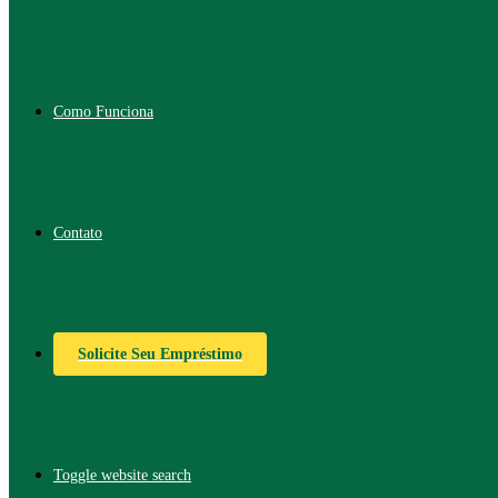
Como Funciona
Contato
Solicite Seu Empréstimo
Toggle website search