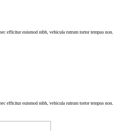
onec efficitur euismod nibh, vehicula rutrum tortor tempus non.
onec efficitur euismod nibh, vehicula rutrum tortor tempus non.