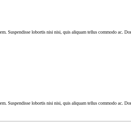
lorem. Suspendisse lobortis nisi nisi, quis aliquam tellus commodo ac. D
lorem. Suspendisse lobortis nisi nisi, quis aliquam tellus commodo ac. D