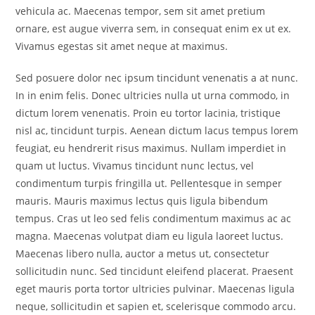
vehicula ac. Maecenas tempor, sem sit amet pretium
ornare, est augue viverra sem, in consequat enim ex ut ex.
Vivamus egestas sit amet neque at maximus.
Sed posuere dolor nec ipsum tincidunt venenatis a at nunc.
In in enim felis. Donec ultricies nulla ut urna commodo, in
dictum lorem venenatis. Proin eu tortor lacinia, tristique
nisl ac, tincidunt turpis. Aenean dictum lacus tempus lorem
feugiat, eu hendrerit risus maximus. Nullam imperdiet in
quam ut luctus. Vivamus tincidunt nunc lectus, vel
condimentum turpis fringilla ut. Pellentesque in semper
mauris. Mauris maximus lectus quis ligula bibendum
tempus. Cras ut leo sed felis condimentum maximus ac ac
magna. Maecenas volutpat diam eu ligula laoreet luctus.
Maecenas libero nulla, auctor a metus ut, consectetur
sollicitudin nunc. Sed tincidunt eleifend placerat. Praesent
eget mauris porta tortor ultricies pulvinar. Maecenas ligula
neque, sollicitudin et sapien et, scelerisque commodo arcu.