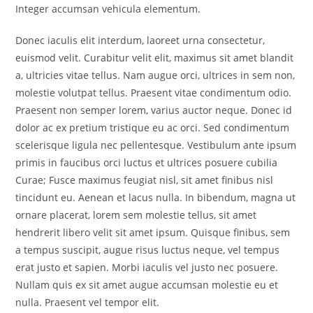
Integer accumsan vehicula elementum.
Donec iaculis elit interdum, laoreet urna consectetur,
euismod velit. Curabitur velit elit, maximus sit amet blandit
a, ultricies vitae tellus. Nam augue orci, ultrices in sem non,
molestie volutpat tellus. Praesent vitae condimentum odio.
Praesent non semper lorem, varius auctor neque. Donec id
dolor ac ex pretium tristique eu ac orci. Sed condimentum
scelerisque ligula nec pellentesque. Vestibulum ante ipsum
primis in faucibus orci luctus et ultrices posuere cubilia
Curae; Fusce maximus feugiat nisl, sit amet finibus nisl
tincidunt eu. Aenean et lacus nulla. In bibendum, magna ut
ornare placerat, lorem sem molestie tellus, sit amet
hendrerit libero velit sit amet ipsum. Quisque finibus, sem
a tempus suscipit, augue risus luctus neque, vel tempus
erat justo et sapien. Morbi iaculis vel justo nec posuere.
Nullam quis ex sit amet augue accumsan molestie eu et
nulla. Praesent vel tempor elit.