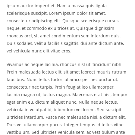
ipsum auctor imperdiet. Nam a massa quis ligula
scelerisque suscipit. Lorem ipsum dolor sit amet,
consectetur adipiscing elit. Quisque scelerisque cursus
neque, et commodo ex ultrices at. Quisque dignissim
rhoncus orci, sit amet condimentum sem interdum quis.
Duis sodales, velit a facilisis sagittis, dui ante dictum ante,
vel vehicula nunc elit vitae eros.
Vivamus ac neque lacinia, rhoncus nisl ut, tincidunt nibh.
Proin malesuada lectus elit, sit amet laoreet mauris rutrum
faucibus. Nunc tellus tortor, ullamcorper nec auctor ut,
consectetur nec turpis. Proin feugiat leo ullamcorper,
lacinia magna ut, luctus magna. Maecenas erat nisl, tempor
eget enim eu, dictum aliquet nunc. Nulla neque lectus,
vehicula in volutpat id, bibendum vel lorem. Sed suscipit
ultricies interdum. Fusce nec malesuada nisi, a dictum elit.
Duis vel ullamcorper purus. Integer tempus id tellus vitae
vestibulum. Sed ultricies vehicula sem, ac vestibulum ante