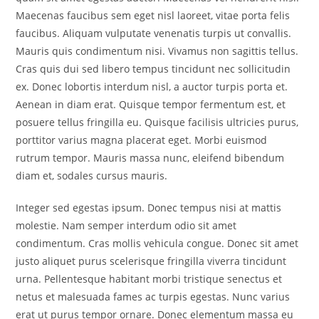
Maecenas faucibus sem eget nisl laoreet, vitae porta felis
faucibus. Aliquam vulputate venenatis turpis ut convallis.
Mauris quis condimentum nisi. Vivamus non sagittis tellus.
Cras quis dui sed libero tempus tincidunt nec sollicitudin
ex. Donec lobortis interdum nisl, a auctor turpis porta et.
Aenean in diam erat. Quisque tempor fermentum est, et
posuere tellus fringilla eu. Quisque facilisis ultricies purus,
porttitor varius magna placerat eget. Morbi euismod
rutrum tempor. Mauris massa nunc, eleifend bibendum
diam et, sodales cursus mauris.
Integer sed egestas ipsum. Donec tempus nisi at mattis
molestie. Nam semper interdum odio sit amet
condimentum. Cras mollis vehicula congue. Donec sit amet
justo aliquet purus scelerisque fringilla viverra tincidunt
urna. Pellentesque habitant morbi tristique senectus et
netus et malesuada fames ac turpis egestas. Nunc varius
erat ut purus tempor ornare. Donec elementum massa eu