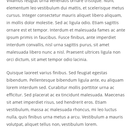
Vivamus feugiat urna venenatis ornare tristique. Nunc
elementum leo vestibulum dui mattis, et scelerisque metus
cursus. Integer consectetur mauris aliquet libero aliquam,
in mollis dolor molestie. Sed ac ligula odio. Etiam sagittis
ornare est et tempor. Interdum et malesuada fames ac ante
ipsum primis in faucibus. Fusce finibus, ante imperdiet
interdum convallis, nisl urna sagittis purus, sit amet
malesuada libero nunc a nisl. Praesent ultrices ligula non
orci dictum, sit amet tempor odio lacinia.
Quisque laoreet varius finibus. Sed feugiat egestas
bibendum. Pellentesque bibendum ligula ante, eu aliquam
lorem interdum sed. Curabitur mollis porttitor urna ac
efficitur. Sed placerat ac ex tincidunt malesuada. Maecenas
sit amet imperdiet risus, sed hendrerit eros. Etiam
vestibulum, massa ac malesuada rhoncus, mi leo luctus
nulla, quis finibus urna metus a arcu. Vestibulum a mauris
volutpat, aliquet tellus non, vestibulum lorem.