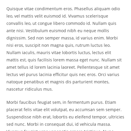
Quisque vitae condimentum eros. Phasellus aliquam odio
leo, vel mattis velit euismod id. Vivamus scelerisque
convallis leo, ut congue libero commodo id. Nullam quis
ante nisi. Vestibulum euismod nibh eu neque mollis
dignissim. Sed non semper massa, id varius enim. Morbi
nisi eros, suscipit non magna quis, rutrum luctus leo.
Nullam iaculis, mauris vitae lobortis luctus, lectus elit
mattis est, quis facilisis lorem massa eget nunc. Nullam sit
amet tellus id lorem lacinia laoreet. Pellentesque sit amet
lectus vel purus lacinia efficitur quis nec eros. Orci varius
natoque penatibus et magnis dis parturient montes,
nascetur ridiculus mus.
Morbi faucibus feugiat sem, in fermentum purus. Etiam
placerat felis vitae elit volutpat, eu accumsan sem semper.
Suspendisse nibh erat, lobortis eu eleifend tempor, ultricies
sed nunc. Morbi in consequat dui, id vehicula massa.