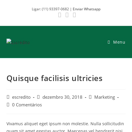
Ligar: (11) 93397-0682 |
Enviar Whatsapp
Menu
Quisque facilisis ultricies
escredito
dezembro 30, 2018
Marketing
0 Comentários
Vivamus aliquet eget ipsum non molestie. Nulla sollicitudin
quam sit amet egestas auctor. Maecenas vel hendrerit nisi.